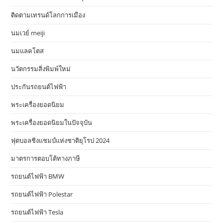
ติดตามเทรนด์โลกการเมือง
นมเวย์ meiji
นมแลคโตส
นวัตกรรมสิ่งพิมพ์ใหม่
ประกันรถยนต์ไฟฟ้า
พระเครื่องยอดนิยม
พระเครื่องยอดนิยมในปัจจุบัน
ฟุตบอลชิงแชมป์แห่งชาติยุโรป 2024
มาตรการตอบโต้ทางภาษี
รถยนต์ไฟฟ้า BMW
รถยนต์ไฟฟ้า Polestar
รถยนต์ไฟฟ้า Tesla