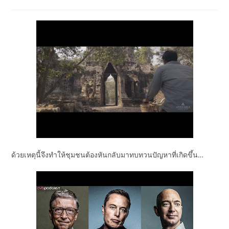
author:
published:
category:
ด้วยเหตุนี้จึงทำให้ชุมชนต้องหันกลับมาทบทวนปัญหาที่เกิดขึ้น…