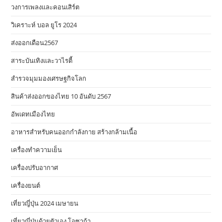
วงการเพลงและคอนเสิร์ต
วิเคราะห์ บอล ยูโร 2024
ส่งออกเดือน2567
สาระบันเทิงและวาไรตี้
สำรวจมุมมองเศรษฐกิจโลก
สินค้าส่งออกของไทย 10 อันดับ 2567
อัพเดทเมืองไทย
อาหารสําหรับคนออกกําลังกาย สร้างกล้ามเนื้อ
เครื่องทำความเย็น
เครื่องปรับอากาศ
เครื่องยนต์
เที่ยวญี่ปุ่น 2024 เมษายน
เที่ยวญี่ปุ่นด้วยตัวเอง โอซาก้า