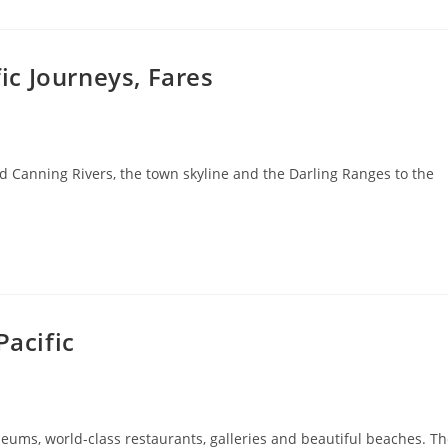
fic Journeys, Fares
d Canning Rivers, the town skyline and the Darling Ranges to the
Pacific
seums, world-class restaurants, galleries and beautiful beaches. T