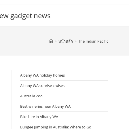
new gadget news
>
หน้าหลัก
>
The Indian Pacific
Albany WA holiday homes
Albany WA sunrise cruises
Australia Zoo
Best wineries near Albany WA
Bike hire in Albany WA
Bungee Jumping in Australia: Where to Go