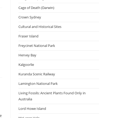
Cage of Death (Darwin)
Crown Sydney
Cultural and Historical Sites
Fraser Island
Freycinet National Park
Hervey Bay
Kalgoorlie
Kuranda Scenic Railway
Lamington National Park
Living Fossils: Ancient Plants Found Only in
Australia
Lord Howe Island
he