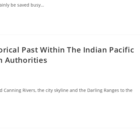
tainly be saved busy…
rical Past Within The Indian Pacific
n Authorities
d Canning Rivers, the city skyline and the Darling Ranges to the