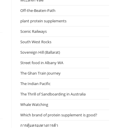
McLaren Vale
Off-the-Beaten-Path
plant protein supplements
Scenic Railways
South West Rocks
Sovereign Hill (Ballarat)
Street food in Albany WA
The Ghan Train Journey
The Indian Pacific
The Thrill of Sandboarding in Australia
Whale Watching
Which brand of protein supplement is good?
การคุ้มครองทางการค้า