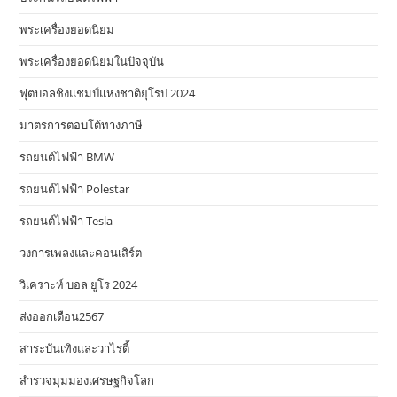
พระเครื่องยอดนิยม
พระเครื่องยอดนิยมในปัจจุบัน
ฟุตบอลชิงแชมป์แห่งชาติยุโรป 2024
มาตรการตอบโต้ทางภาษี
รถยนต์ไฟฟ้า BMW
รถยนต์ไฟฟ้า Polestar
รถยนต์ไฟฟ้า Tesla
วงการเพลงและคอนเสิร์ต
วิเคราะห์ บอล ยูโร 2024
ส่งออกเดือน2567
สาระบันเทิงและวาไรตี้
สำรวจมุมมองเศรษฐกิจโลก