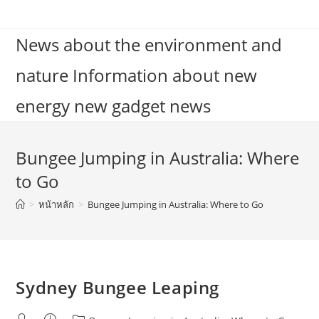
Skip
to
News about the environment and
content
nature Information about new
energy new gadget news
Bungee Jumping in Australia: Where
to Go
>
หน้าหลัก
>
Bungee Jumping in Australia: Where to Go
Sydney Bungee Leaping