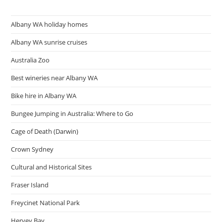
To
Amsterdam
Practice
Albany WA holiday homes
Evaluate
Albany WA sunrise cruises
Australia Zoo
Best wineries near Albany WA
Bike hire in Albany WA
Bungee Jumping in Australia: Where to Go
Cage of Death (Darwin)
Crown Sydney
Cultural and Historical Sites
Fraser Island
Freycinet National Park
Hervey Bay