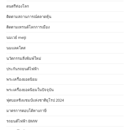
ดนตรีท่องโลก
ติดตามสถานการณ์ตลาดหุ้น
ติดตามเทรนด์โลกการเมือง
นมเวย์ meiji
นมแลคโตส
นวัตกรรมสิ่งพิมพ์ใหม่
ประกันรถยนต์ไฟฟ้า
พระเครื่องยอดนิยม
พระเครื่องยอดนิยมในปัจจุบัน
ฟุตบอลชิงแชมป์แห่งชาติยุโรป 2024
มาตรการตอบโต้ทางภาษี
รถยนต์ไฟฟ้า BMW