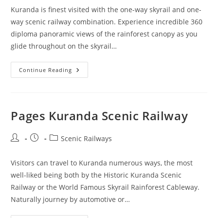
Kuranda is finest visited with the one-way skyrail and one-
way scenic railway combination. Experience incredible 360
diploma panoramic views of the rainforest canopy as you
glide throughout on the skyrail…
Scenic
Continue Reading
Railway
Pages Kuranda Scenic Railway
Post
Post
Post
Scenic Railways
author:
published:
category:
Visitors can travel to Kuranda numerous ways, the most
well-liked being both by the Historic Kuranda Scenic
Railway or the World Famous Skyrail Rainforest Cableway.
Naturally journey by automotive or…