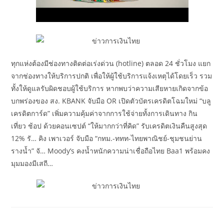
ทุกแห่งต้องมีช่องทางติดต่อเร่งด่วน (hotline) ตลอด 24 ชั่วโมง แยก
จากช่องทางให้บริการปกติ เพื่อให้ผู้ใช้บริการแจ้งเหตุได้โดยเร็ว รวม
ทั้งให้ดูแลรับผิดชอบผู้ใช้บริการ หากพบว่าความเสียหายเกิดจากข้อ
บกพร่องของ สง. KBANK จับมือ OR เปิดตัวบัตรเครดิตโฉมใหม่ “บลู
เครดิตการ์ด” เพิ่มความคุ้มค่าจากการใช้จ่ายทั้งการเดินทาง กิน
เที่ยว ช้อป ด้วยคอนเซปต์ “ให้มากกว่าที่คิด” รับเครดิตเงินคืนสูงสุด
12% รั… คิง เพาเวอร์ จับมือ “กทม.-ททท-ไทยพาณิชย์-ชุมชนย่าน
รางน้ำ” จั… Moody’s คงน้ำหนักความน่าเชื่อถือไทย Baa1 พร้อมคง
มุมมองมีเสถี…