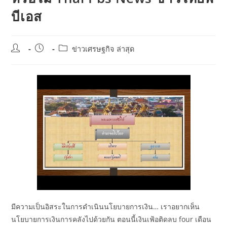
บีเอส
Post
Post
Post
ข่าวเศรษฐกิจ ล่าสุด
author:
published:
category:
มีความเป็นอิสระในการดำเนินนโยบายการเงิน… เราอยากเห็น
นโยบายการเงินการคลังไปด้วยกัน ตอนนี้เงินเฟ้อติดลบ four เดือน