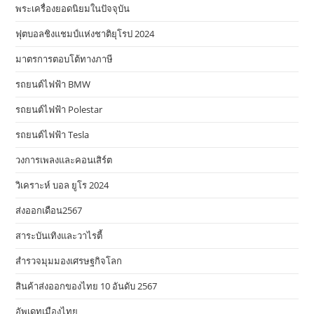
พระเครื่องยอดนิยมในปัจจุบัน
ฟุตบอลชิงแชมป์แห่งชาติยุโรป 2024
มาตรการตอบโต้ทางภาษี
รถยนต์ไฟฟ้า BMW
รถยนต์ไฟฟ้า Polestar
รถยนต์ไฟฟ้า Tesla
วงการเพลงและคอนเสิร์ต
วิเคราะห์ บอล ยูโร 2024
ส่งออกเดือน2567
สาระบันเทิงและวาไรตี้
สำรวจมุมมองเศรษฐกิจโลก
สินค้าส่งออกของไทย 10 อันดับ 2567
อัพเดทเมืองไทย