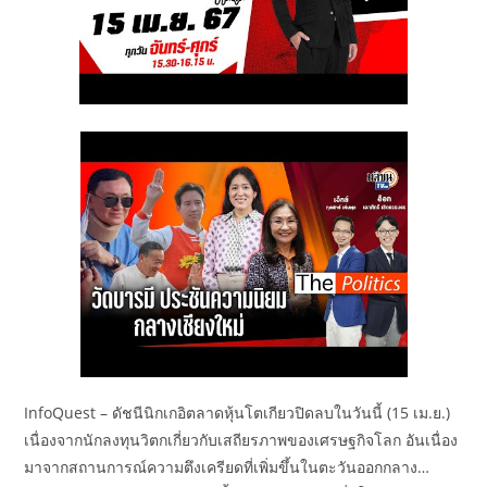
InfoQuest – ดัชนีนิกเกอิตลาดหุ้นโตเกียวปิดลบในวันนี้ (15 เม.ย.)
เนื่องจากนักลงทุนวิตกเกี่ยวกับเสถียรภาพของเศรษฐกิจโลก อันเนื่อง
มาจากสถานการณ์ความตึงเครียดที่เพิ่มขึ้นในตะวันออกกลาง…