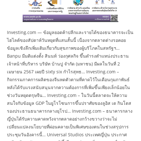
Investing.com — ข้อมูลยอดค้าปลีกและรายได้ของธนาคารจะเป็น
ไฮไลต์ของสัปดาห์วันหยุดที่แสนสั้นนี้ เนื่องจากตลาดต่างรอคอย
ข้อมูลเชิงลึกเพิ่มเติมเกี่ยวกับสุขภาพของผู้บริโภคในสหรัฐฯ…
Banpu มีมติแต่งตั้ง สินนท์ ว่องกุศลกิจ ขึ้นดำรงตำแหน่งประธาน
เจ้าหน้าที่บริหาร บริษัท บ้านปู จำกัด (มหาชน) มีผลในวันที่ 2
เมษายน 2567 เผยปี sixty six กำไรสุทธ… Investing.com –
กิจกรรมภาคการผลิตของจีนหดตัวตามที่คาดไว้ในเดือนกุมภาพันธ์
หลังได้รับแรงสนับสนุนจากความต้องการที่เพิ่มขึ้นเพียงเล็กน้อยใน
ช่วงวันหยุดตรุษจีน… Investing.com – ในวันนี้ตลาดจะให้ความ
สนใจกับข้อมูล GDP ในยูโรโซนการขึ้นปราศัยของลูอิส เด กินโดส
รองประธานธนาคารกลางยุโรป… Investing.com – ธนาคารกลาง
ญี่ปุ่นได้รับความคาดหวังจากตลาดอย่างกว้างขวางว่าจะไม่
เปลี่ยนแปลงนโยบายที่ผ่อนคลายเป็นพิเศษของตนในช่วงสรุปการ
ประชุมวันอังคารนี้… Universal Studios ประเทศญี่ปุ่น ประกาศ