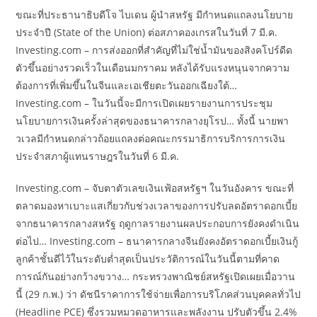
ขณะที่ประธานาธิบดีโจ ไบเดน ผู้นำสหรัฐ มีกำหนดแถลงนโยบาย
ประจำปี (State of the Union) ต่อสภาคองเกรสในวันที่ 7 มี.ค.
Investing.com – การส่งออกที่สำคัญที่ไม่ใช่น้ำมันของสิงคโปร์ดีด
ตัวขึ้นอย่างรวดเร็วในเดือนมกราคม หลังได้รับแรงหนุนจากความ
ต้องการที่เพิ่มขึ้นในจีนและเอเชียตะวันออกเฉียงใต้…
Investing.com – ในวันนี้จะมีการเปิดเผยรายงานการประชุม
นโยบายการเงินครั้งล่าสุดของธนาคารกลางยุโรป… ทั้งนี้ นายพา
วเวลมีกำหนดกล่าวถ้อยแถลงต่อคณะกรรมาธิการบริการการเงิน
ประจำสภาผู้แทนราษฎรในวันที่ 6 มี.ค.
Investing.com – จับตาตัวเลขเงินเฟ้อสหรัฐฯ ในวันอังคาร ขณะที่
ตลาดมองหาเบาะแสเกี่ยวกับช่วงเวลาของการปรับลดอัตราดอกเบี้ย
จากธนาคารกลางสหรัฐ ฤดูกาลรายงานผลประกอบการยังคงดำเนิน
ต่อไป… Investing.com – ธนาคารกลางจีนยังคงอัตราดอกเบี้ยเงินกู้
ลูกค้าชั้นดีไว้ในระดับต่ำสุดเป็นประวัติการณ์ในวันนี้ตามที่คาด
การณ์กันอย่างกว้างขวาง… กระทรวงพาณิชย์สหรัฐเปิดเผยเมื่อวาน
นี้ (29 ก.พ.) ว่า ดัชนีราคาการใช้จ่ายเพื่อการบริโภคส่วนบุคคลทั่วไป
(Headline PCE) ซึ่งรวมหมวดอาหารและพลังงาน ปรับตัวขึ้น 2.4%