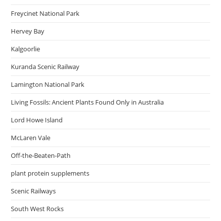
Freycinet National Park
Hervey Bay
Kalgoorlie
Kuranda Scenic Railway
Lamington National Park
Living Fossils: Ancient Plants Found Only in Australia
Lord Howe Island
McLaren Vale
Off-the-Beaten-Path
plant protein supplements
Scenic Railways
South West Rocks