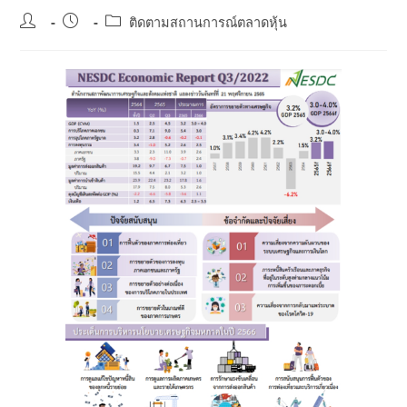
Post
Post
Post
ติดตามสถานการณ์ตลาดหุ้น
author:
published:
category: