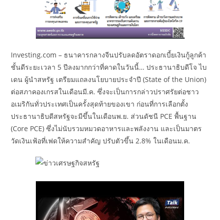
Investing.com – ธนาคารกลางจีนปรับลดอัตราดอกเบี้ยเงินกู้ลูกค้า
ชั้นดีระยะเวลา 5 ปีลงมากกว่าที่คาดในวันนี้… ประธานาธิบดีโจ ไบ
เดน ผู้นำสหรัฐ เตรียมแถลงนโยบายประจำปี (State of the Union)
ต่อสภาคองเกรสในเดือนมี.ค. ซึ่งจะเป็นการกล่าวปราศรัยต่อชาว
อเมริกันทั่วประเทศเป็นครั้งสุดท้ายของเขา ก่อนที่การเลือกตั้ง
ประธานาธิบดีสหรัฐจะมีขึ้นในเดือนพ.ย. ส่วนดัชนี PCE พื้นฐาน
(Core PCE) ซึ่งไม่นับรวมหมวดอาหารและพลังงาน และเป็นมาตร
วัดเงินเฟ้อที่เฟดให้ความสำคัญ ปรับตัวขึ้น 2.8% ในเดือนม.ค.