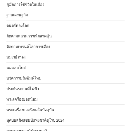
คู่มือการใช้ชีวิตในเมือง
ฐานเศรษฐกิจ
ดนตรีท่องโลก
ติดตามสถานการณ์ตลาดหุ้น
ติดตามเทรนด์โลกการเมือง
นมเวย์ meiji
นมแลคโตส
นวัตกรรมสิ่งพิมพ์ใหม่
ประกันรถยนต์ไฟฟ้า
พระเครื่องยอดนิยม
พระเครื่องยอดนิยมในปัจจุบัน
ฟุตบอลชิงแชมป์แห่งชาติยุโรป 2024
มาตรการตอบโต้ทางภาษี