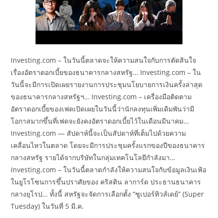
Investing.com – ในวันนี้ตลาดจะให้ความสนใจกับการตัดสินใจ
เรื่องอัตราดอกเบี้ยของธนาคารกลางสหรัฐ… Investing.com – ใน
วันนี้จะมีการเปิดเผยรายงานการประชุมนโยบายการเงินครั้งล่าสุด
ของธนาคารกลางสหรัฐฯ… Investing.com – เครื่องมือติดตาม
อัตราดอกเบี้ยของเฟดเปิดเผยในวันนี้ว่านักลงทุนเพิ่มเดิมพันว่ามี
โอกาสมากขึ้นที่เฟดจะยังคงอัตราดอกเบี้ยไว้ในเดือนมีนาคม…
Investing.com — สัปดาห์นี้จะเป็นสัปดาห์ที่เต็มไปด้วยความ
เคลื่อนไหวในตลาด โดยจะมีการประชุมครั้งแรกของปีของธนาคาร
กลางสหรัฐ รายได้จากบริษัทในกลุ่มเทคโนโลยีกำลังมา…
Investing.com – ในวันนี้ตลาดกำลังให้ความสนใจกับข้อมูลเงินเฟ้อ
ในยูโรโซนการขึ้นปราศัยของ คริสติน ลาการ์ด ประธานธนาคาร
กลางยุโรป… ทั้งนี้ สหรัฐจะจัดการเลือกตั้ง “ซูเปอร์ทิวส์เดย์” (Super
Tuesday) ในวันที่ 5 มี.ค.