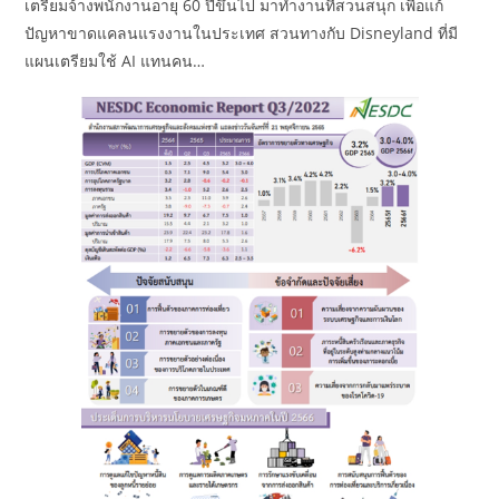
เตรียมจ้างพนักงานอายุ 60 ปีขึ้นไป มาทำงานที่สวนสนุก เพื่อแก้
ปัญหาขาดแคลนแรงงานในประเทศ สวนทางกับ Disneyland ที่มี
แผนเตรียมใช้ AI แทนคน…