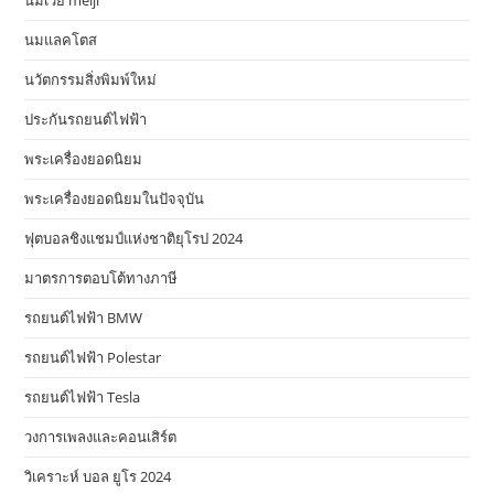
นมแลคโตส
นวัตกรรมสิ่งพิมพ์ใหม่
ประกันรถยนต์ไฟฟ้า
พระเครื่องยอดนิยม
พระเครื่องยอดนิยมในปัจจุบัน
ฟุตบอลชิงแชมป์แห่งชาติยุโรป 2024
มาตรการตอบโต้ทางภาษี
รถยนต์ไฟฟ้า BMW
รถยนต์ไฟฟ้า Polestar
รถยนต์ไฟฟ้า Tesla
วงการเพลงและคอนเสิร์ต
วิเคราะห์ บอล ยูโร 2024