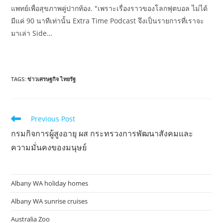
แพทย์เพื่อสุขภาพคู่ปากท้อง. "เพราะเรื่องราวของโลกฟุตบอล ไม่ได้
มีแค่ 90 นาทีเท่านั้น Extra Time Podcast จึงเป็นรายการที่เราจะ
มาเล่า Side…
TAGS:
ข่าวเศรษฐกิจ ไทยรัฐ
Read
Previous Post
more
กรมกิจการผู้สูงอายุ ผส กระทรวงการพัฒนาสังคมและ
articles
ความมั่นคงของมนุษย์
Albany WA holiday homes
Albany WA sunrise cruises
Australia Zoo