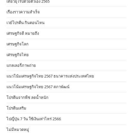
เที่ยวยุโรปด้วยตัวเอง 2565
เรื่องราวความสำเร็จ
เวย์โปรตีน กินตอนไหน
เศรษฐกิจดี หมายถึง
เศรษฐกิจโลก
เศรษฐกิจไทย
แกลเลอรี่ภาพถ่าย
แนวโน้มเศรษฐกิจไทย 2567 ธนาคารแห่งประเทศไทย
แนวโน้มเศรษฐกิจไทย 2567 สภาพัฒน์
โปรตีนจากพืช ลดน้ำหนัก
โปรตีนเสริม
ไปญี่ปุ่น 7 วัน ใช้เงินเท่าไหร่ 2566
ไม่มีหมวดหมู่