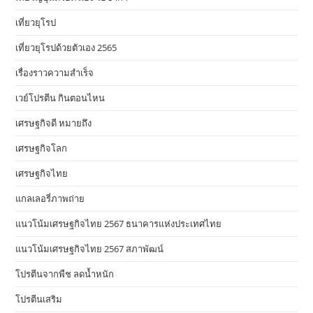
เที่ยวยุโรป
เที่ยวยุโรปด้วยตัวเอง 2565
เรื่องราวความสำเร็จ
เวย์โปรตีน กินตอนไหน
เศรษฐกิจดี หมายถึง
เศรษฐกิจโลก
เศรษฐกิจไทย
แกลเลอรี่ภาพถ่าย
แนวโน้มเศรษฐกิจไทย 2567 ธนาคารแห่งประเทศไทย
แนวโน้มเศรษฐกิจไทย 2567 สภาพัฒน์
โปรตีนจากพืช ลดน้ำหนัก
โปรตีนเสริม