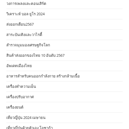
วงการเพลงและคอนเสิร์ต
วิเคราะห์ บอล ยูโร 2024
ส่งออกเดือน2567
สาระบันเทิงและวาไรตี้
สำรวจมุมมองเศรษฐกิจโลก
สินค้าส่งออกของไทย 10 อันดับ 2567
อัพเดทเมืองไทย
อาหารสําหรับคนออกกําลังกาย สร้างกล้ามเนื้อ
เครื่องทำความเย็น
เครื่องปรับอากาศ
เครื่องยนต์
เที่ยวญี่ปุ่น 2024 เมษายน
เที่ยวญี่ปุ่นด้วยตัวเอง โอซาก้า