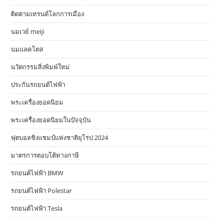
ติดตามเทรนด์โลกการเมือง
นมเวย์ meiji
นมแลคโตส
นวัตกรรมสิ่งพิมพ์ใหม่
ประกันรถยนต์ไฟฟ้า
พระเครื่องยอดนิยม
พระเครื่องยอดนิยมในปัจจุบัน
ฟุตบอลชิงแชมป์แห่งชาติยุโรป 2024
มาตรการตอบโต้ทางภาษี
รถยนต์ไฟฟ้า BMW
รถยนต์ไฟฟ้า Polestar
รถยนต์ไฟฟ้า Tesla