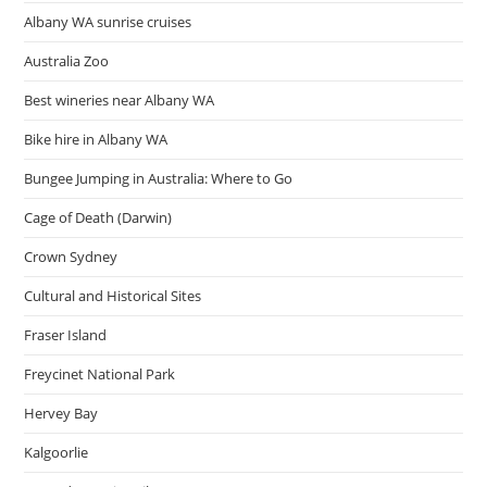
2566
Albany WA sunrise cruises
Australia Zoo
Best wineries near Albany WA
Bike hire in Albany WA
Bungee Jumping in Australia: Where to Go
Cage of Death (Darwin)
Crown Sydney
Cultural and Historical Sites
Fraser Island
Freycinet National Park
Hervey Bay
Kalgoorlie