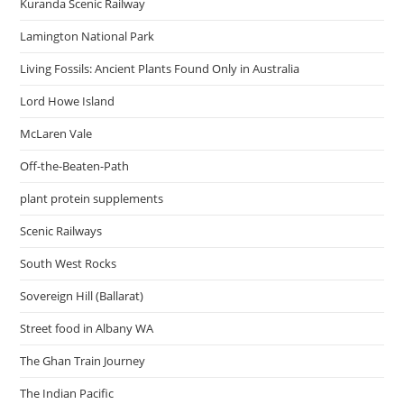
Kuranda Scenic Railway
Lamington National Park
Living Fossils: Ancient Plants Found Only in Australia
Lord Howe Island
McLaren Vale
Off-the-Beaten-Path
plant protein supplements
Scenic Railways
South West Rocks
Sovereign Hill (Ballarat)
Street food in Albany WA
The Ghan Train Journey
The Indian Pacific