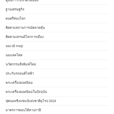
คู่มือการใช้ชีวิตในเมือง
ฐานเศรษฐกิจ
ดนตรีท่องโลก
ติดตามสถานการณ์ตลาดหุ้น
ติดตามเทรนด์โลกการเมือง
นมเวย์ meiji
นมแลคโตส
นวัตกรรมสิ่งพิมพ์ใหม่
ประกันรถยนต์ไฟฟ้า
พระเครื่องยอดนิยม
พระเครื่องยอดนิยมในปัจจุบัน
ฟุตบอลชิงแชมป์แห่งชาติยุโรป 2024
มาตรการตอบโต้ทางภาษี