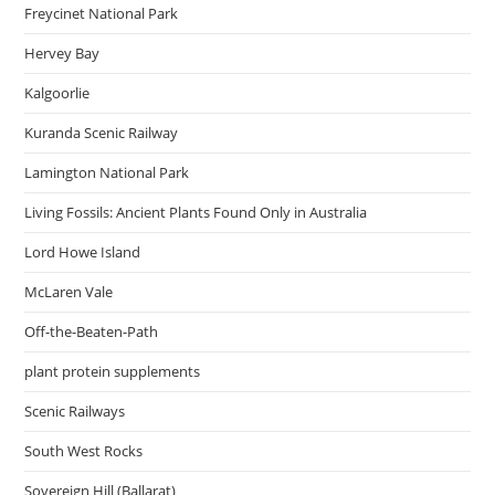
Freycinet National Park
Hervey Bay
Kalgoorlie
Kuranda Scenic Railway
Lamington National Park
Living Fossils: Ancient Plants Found Only in Australia
Lord Howe Island
McLaren Vale
Off-the-Beaten-Path
plant protein supplements
Scenic Railways
South West Rocks
Sovereign Hill (Ballarat)