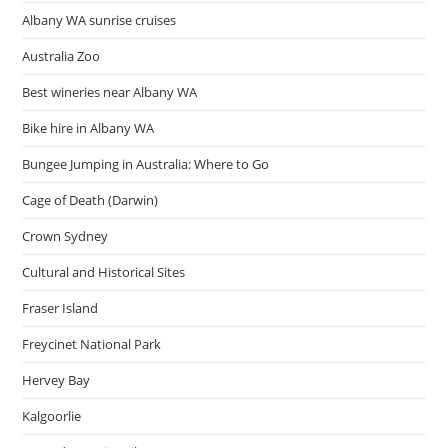
2023
»
Albany WA sunrise cruises
Best
Evaluate
Australia Zoo
Asia
Best wineries near Albany WA
Bike hire in Albany WA
Bungee Jumping in Australia: Where to Go
Cage of Death (Darwin)
Crown Sydney
Cultural and Historical Sites
Fraser Island
Freycinet National Park
Hervey Bay
Kalgoorlie