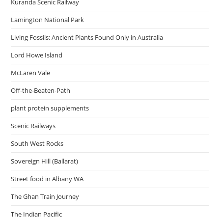
Kuranda Scenic Railway
Lamington National Park
Living Fossils: Ancient Plants Found Only in Australia
Lord Howe Island
McLaren Vale
Off-the-Beaten-Path
plant protein supplements
Scenic Railways
South West Rocks
Sovereign Hill (Ballarat)
Street food in Albany WA
The Ghan Train Journey
The Indian Pacific