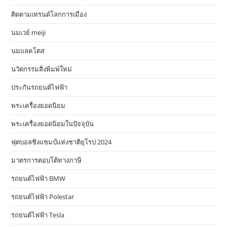
ติดตามเทรนด์โลกการเมือง
นมเวย์ meiji
นมแลคโตส
นวัตกรรมสิ่งพิมพ์ใหม่
ประกันรถยนต์ไฟฟ้า
พระเครื่องยอดนิยม
พระเครื่องยอดนิยมในปัจจุบัน
ฟุตบอลชิงแชมป์แห่งชาติยุโรป 2024
มาตรการตอบโต้ทางภาษี
รถยนต์ไฟฟ้า BMW
รถยนต์ไฟฟ้า Polestar
รถยนต์ไฟฟ้า Tesla