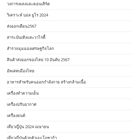
วงการเพลงและคอนเสิร์ต
วิเคราะห์ บอล ยูโร 2024
ส่งออกเดือน2567
สาระบันเทิงและวาไรตี้
สำรวจมุมมองเศรษฐกิจโลก
สินค้าส่งออกของไทย 10 อันดับ 2567
อัพเดทเมืองไทย
อาหารสําหรับคนออกกําลังกาย สร้างกล้ามเนื้อ
เครื่องทำความเย็น
เครื่องปรับอากาศ
เครื่องยนต์
เที่ยวญี่ปุ่น 2024 เมษายน
เที่ยวญี่ปุ่นด้วยตัวเอง โอซาก้า