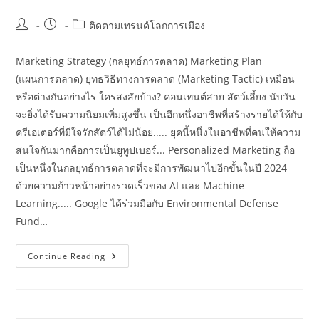
Post
Post
Post
ติดตามเทรนด์โลกการเมือง
author:
published:
category:
Marketing Strategy (กลยุทธ์การตลาด) Marketing Plan
(แผนการตลาด) ยุทธวิธีทางการตลาด (Marketing Tactic) เหมือน
หรือต่างกันอย่างไร ใครสงสัยบ้าง? คอนเทนต์สาย สัตว์เลี้ยง นับวัน
จะยิ่งได้รับความนิยมเพิ่มสูงขึ้น เป็นอีกหนึ่งอาชีพที่สร้างรายได้ให้กับ
ครีเอเตอร์ที่มีใจรักสัตว์ได้ไม่น้อย..... ยุคนี้หนึ่งในอาชีพที่คนให้ความ
สนใจกันมากคือการเป็นยูทูปเบอร์... Personalized Marketing ถือ
เป็นหนึ่งในกลยุทธ์การตลาดที่จะมีการพัฒนาไปอีกขั้นในปี 2024
ด้วยความก้าวหน้าอย่างรวดเร็วของ AI และ Machine
Learning..... Google ได้ร่วมมือกับ Environmental Defense
Fund…
อัปเดต
Continue Reading
เท
รนด์
ธุรกิจ
ที่
ใหญ่
ที่