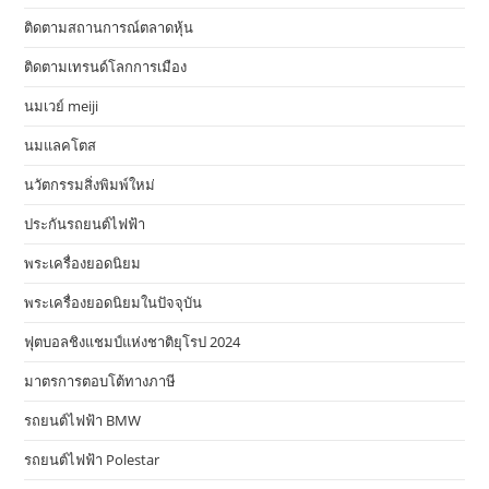
ติดตามสถานการณ์ตลาดหุ้น
ติดตามเทรนด์โลกการเมือง
นมเวย์ meiji
นมแลคโตส
นวัตกรรมสิ่งพิมพ์ใหม่
ประกันรถยนต์ไฟฟ้า
พระเครื่องยอดนิยม
พระเครื่องยอดนิยมในปัจจุบัน
ฟุตบอลชิงแชมป์แห่งชาติยุโรป 2024
มาตรการตอบโต้ทางภาษี
รถยนต์ไฟฟ้า BMW
รถยนต์ไฟฟ้า Polestar