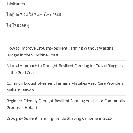
โปรตีนเสริม
ไปญี่ปุ่น 7 วัน ใช้เงินเท่าไหร่ 2566
ไม่มีหมวดหมู่
How to Improve Drought-Resilient Farming Without Wasting
Budget in the Sunshine Coast
A Local Approach to Drought-Resilient Farming for Travel Bloggers
in the Gold Coast
Common Drought-Resilient Farming Mistakes Aged Care Providers
Make in Darwin
Beginner-Friendly Drought-Resilient Farming Advice for Community
Groups in Hobart
Drought-Resilient Farming Trends Shaping Canberra in 2026