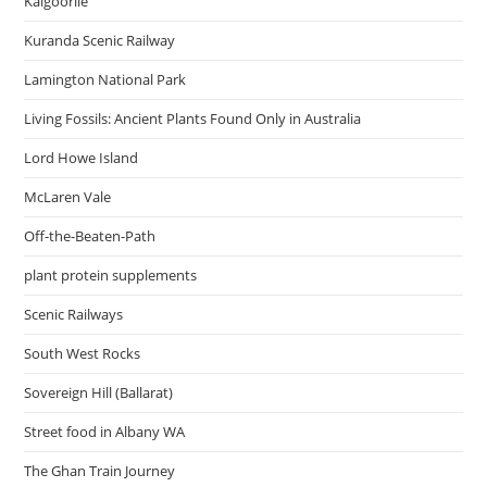
Kalgoorlie
Kuranda Scenic Railway
Lamington National Park
Living Fossils: Ancient Plants Found Only in Australia
Lord Howe Island
McLaren Vale
Off-the-Beaten-Path
plant protein supplements
Scenic Railways
South West Rocks
Sovereign Hill (Ballarat)
Street food in Albany WA
The Ghan Train Journey