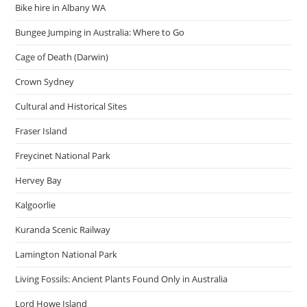
Bike hire in Albany WA
นี่
Bungee Jumping in Australia: Where to Go
Cage of Death (Darwin)
Crown Sydney
Cultural and Historical Sites
Fraser Island
Freycinet National Park
Hervey Bay
Kalgoorlie
Kuranda Scenic Railway
Lamington National Park
Living Fossils: Ancient Plants Found Only in Australia
Lord Howe Island