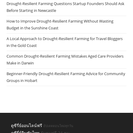
Drought-Resilient Farming Questions Startup Founders Should Ask
Before Starting in Newcastle
How to Improve Drought-Resilient Farming Without Wasting
Budget in the Sunshine Coast
A Local Approach to Drought-Resilient Farming for Travel Bloggers
in the Gold Coast
Common Drought-Resilient Farming Mistakes Aged Care Providers
Make in Darwin
Beginner-Friendly Drought-Resilient Farming Advice for Community
Groups in Hobart
ดูซีรี่ย์ออนไลน์ฟรี
อัปเดตตอนใหม่ทุกวัน
ดูซีรี่ย์จีนซับไทย
รับชมฟรี 24 ชม.