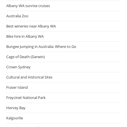
ดี
ครับ
Albany WA sunrise cruises
Australia Zoo
Best wineries near Albany WA
Bike hire in Albany WA
Bungee Jumping in Australia: Where to Go
Cage of Death (Darwin)
Crown Sydney
Cultural and Historical Sites
Fraser Island
Freycinet National Park
Hervey Bay
Kalgoorlie