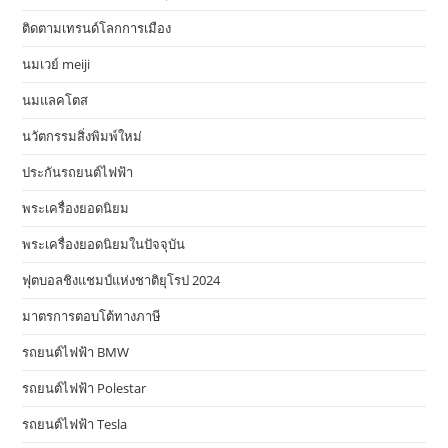
ติดตามเทรนด์โลกการเมือง
นมเวย์ meiji
นมแลคโตส
นวัตกรรมสิ่งพิมพ์ใหม่
ประกันรถยนต์ไฟฟ้า
พระเครื่องยอดนิยม
พระเครื่องยอดนิยมในปัจจุบัน
ฟุตบอลชิงแชมป์แห่งชาติยุโรป 2024
มาตรการตอบโต้ทางภาษี
รถยนต์ไฟฟ้า BMW
รถยนต์ไฟฟ้า Polestar
รถยนต์ไฟฟ้า Tesla