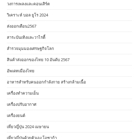
วงการเพลงและคอนเสิร์ต
วิเคราะห์ บอล ยูโร 2024
ส่งออกเดือน2567
สาระบันเทิงและวาไรตี้
สำรวจมุมมองเศรษฐกิจโลก
สินค้าส่งออกของไทย 10 อันดับ 2567
อัพเดทเมืองไทย
อาหารสําหรับคนออกกําลังกาย สร้างกล้ามเนื้อ
เครื่องทำความเย็น
เครื่องปรับอากาศ
เครื่องยนต์
เที่ยวญี่ปุ่น 2024 เมษายน
เที่ยวญี่ปุ่นด้วยตัวเอง โอซาก้า