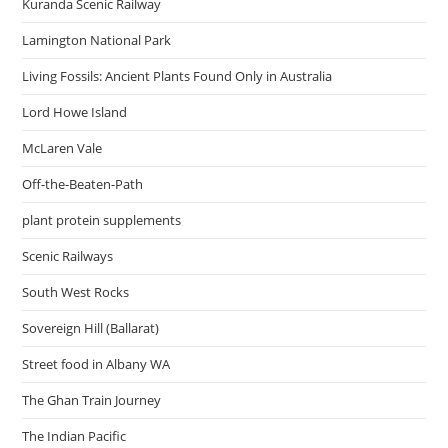
Kuranda Scenic Railway
Lamington National Park
Living Fossils: Ancient Plants Found Only in Australia
Lord Howe Island
McLaren Vale
Off-the-Beaten-Path
plant protein supplements
Scenic Railways
South West Rocks
Sovereign Hill (Ballarat)
Street food in Albany WA
The Ghan Train Journey
The Indian Pacific