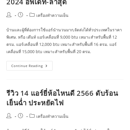
2024 อัพเดท-ล่าสุด
Post
Post
Post
เครื่องทำความเย็น
author:
published:
category:
บ้านและผู้ที่ต้องการใช้แอร์นำนวนมาก,จัดส่งได้ทั่วประเทศในราคา
พิเศษ. หรือ เต๊นท์ แอร์เคลื่อนที่ 9,000 btu เหมาะสำหรับพื้นที่ 12
ตรม. แอร์เคลื่อนที่ 12,000 btu เหมาะสำหรับพื้นที่ 16 ตรม. แอร์
เคลื่อนที่ 15,000 btu เหมาะสำหรับพื้นที่ 20 ตรม.
คัด
Continue Reading
มา
แล้ว
10
แอร์
เคลื่อนที่
ยี่ห้อ
รีวิว 14 แอร์ยี่ห้อไหนดี 2566 ดับร้อน
ไหน
ดี
เย็นฉ่ำ ประหยัดไฟ
2024
อัพเดท-
ล่าสุด
Post
Post
Post
เครื่องทำความเย็น
author:
published:
category: