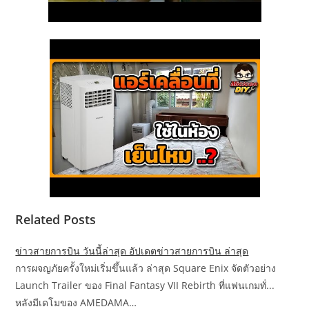
Related Posts
ข่าวสายการบิน วันนี้ล่าสุด อัปเดตข่าวสายการบิน ล่าสุด
การผจญภัยครั้งใหม่เริ่มขึ้นแล้ว ล่าสุด Square Enix จัดตัวอย่าง
Launch Trailer ของ Final Fantasy VII Rebirth ที่แฟนเกมทั่...
หลังมีเดโมของ AMEDAMA…