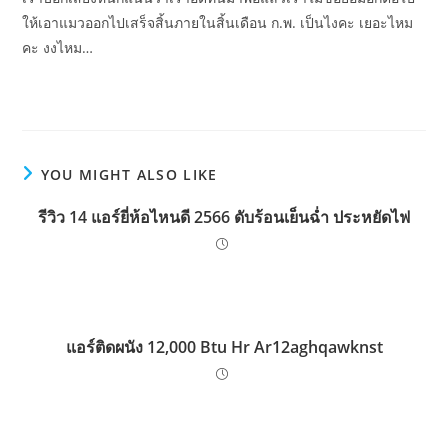
ให้เอาแมวออกไปเสร็จสิ้นภายในสิ้นเดือน ก.พ. เป็นไงคะ เยอะไหม
คะ งงไหม…
YOU MIGHT ALSO LIKE
รีวิว 14 แอร์ยี่ห้อไหนดี 2566 ดับร้อนเย็นฉ่ำ ประหยัดไฟ
แอร์ติดผนัง 12,000 Btu Hr Ar12aghqawknst