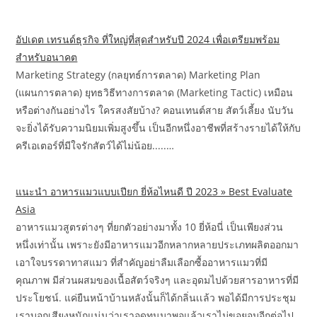
อัปเดต เทรนด์ธุรกิจ ที่ใหญ่ที่สุดสําหรับปี 2024 เพื่อเตรียมพร้อม
สำหรับอนาคต
Marketing Strategy (กลยุทธ์การตลาด) Marketing Plan
(แผนการตลาด) ยุทธวิธีทางการตลาด (Marketing Tactic) เหมือน
หรือต่างกันอย่างไร ใครสงสัยบ้าง? คอนเทนต์สาย สัตว์เลี้ยง นับวัน
จะยิ่งได้รับความนิยมเพิ่มสูงขึ้น เป็นอีกหนึ่งอาชีพที่สร้างรายได้ให้กับ
ครีเอเตอร์ที่มีใจรักสัตว์ได้ไม่น้อย.....…
แนะนำ อาหารแมวแบบเปียก ยี่ห้อไหนดี ปี 2023 » Best Evaluate
Asia
อาหารแมวสูตรต่างๆ ที่ยกตัวอย่างมาทั้ง 10 ยี่ห้อนี่ เป็นเพียงส่วน
หนึ่งเท่านั้น เพราะยังมีอาหารแมวอีกหลากหลายประเภทผลิตออกมา
เอาใจบรรดาทาสแมว ที่สำคัญอย่าลืมเลือกซื้ออาหารแมวที่มี
คุณภาพ มีส่วนผสมของเนื้อสัตว์จริงๆ และอุดมไปด้วยสารอาหารที่มี
ประโยชน์. แค่ยืนหน้าบ้านหลังนั้นก็ได้กลิ่นเเล้ว พอได้มีการประชุม
เราบอกเสียงหนักแน่นว่าเราอดทนมาพอแล้วเราไม่ขอยอมอีกต่อไป