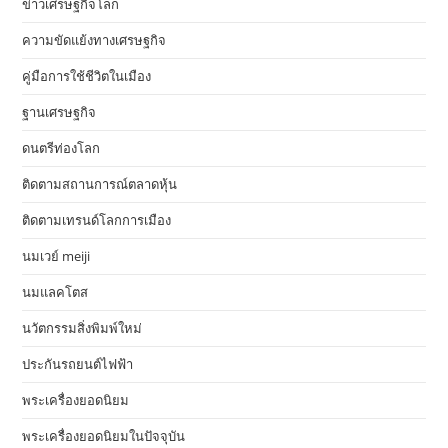
ข่าวเศรษฐกิจโลก
ความขัดแย้งทางเศรษฐกิจ
คู่มือการใช้ชีวิตในเมือง
ฐานเศรษฐกิจ
ดนตรีท่องโลก
ติดตามสถานการณ์ตลาดหุ้น
ติดตามเทรนด์โลกการเมือง
นมเวย์ meiji
นมแลคโตส
นวัตกรรมสิ่งพิมพ์ใหม่
ประกันรถยนต์ไฟฟ้า
พระเครื่องยอดนิยม
พระเครื่องยอดนิยมในปัจจุบัน