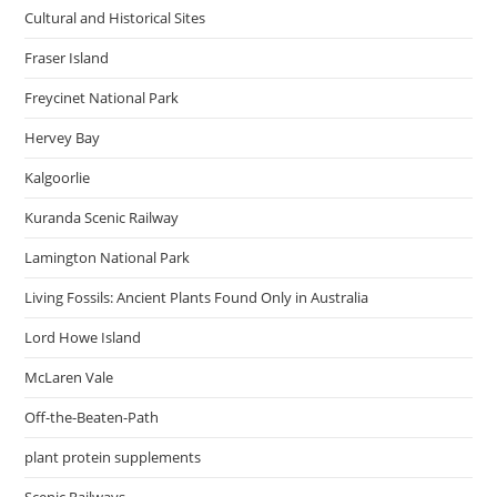
Cultural and Historical Sites
Fraser Island
Freycinet National Park
Hervey Bay
Kalgoorlie
Kuranda Scenic Railway
Lamington National Park
Living Fossils: Ancient Plants Found Only in Australia
Lord Howe Island
McLaren Vale
Off-the-Beaten-Path
plant protein supplements
Scenic Railways